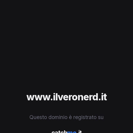
www.ilveronerd.it
Questo dominio è registrato su
catch
me
.it