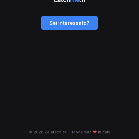
Sei interessato?
© 2026 Zelatech srl
·
Made with
♥
in Italy