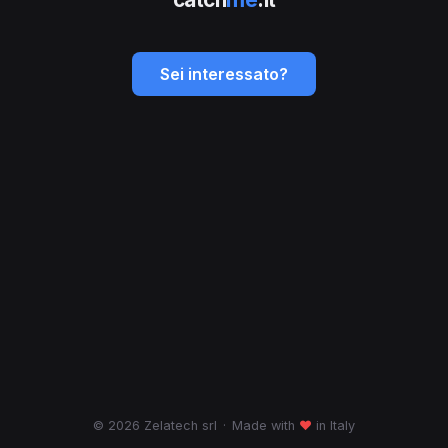
Sei interessato?
© 2026 Zelatech srl
·
Made with
♥
in Italy