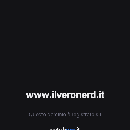
www.ilveronerd.it
Questo dominio è registrato su
catch
me
.it