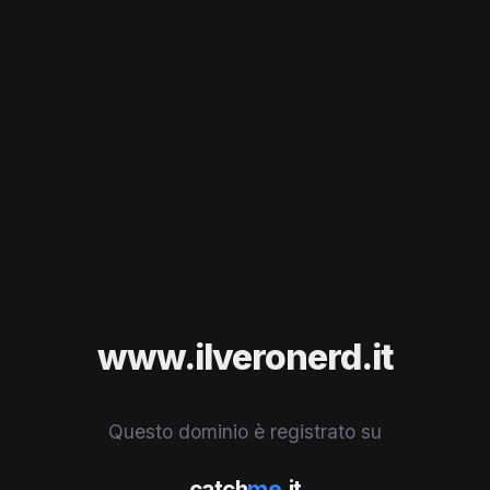
www.ilveronerd.it
Questo dominio è registrato su
catch
me
.it