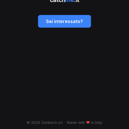
Sei interessato?
© 2026 Zelatech srl
·
Made with
♥
in Italy