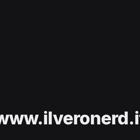
www.ilveronerd.i