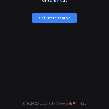
Sei interessato?
© 2026 Zelatech srl
·
Made with
♥
in Italy