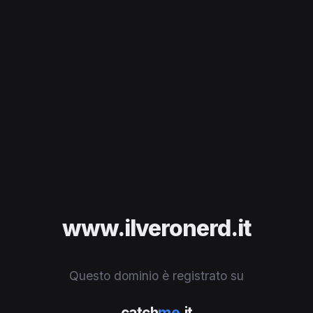
www.ilveronerd.it
Questo dominio è registrato su
catch
me
.it