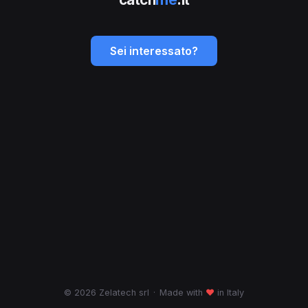
Sei interessato?
© 2026 Zelatech srl
·
Made with
♥
in Italy