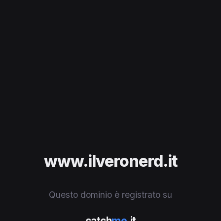
www.ilveronerd.it
Questo dominio è registrato su
catch
me
.it