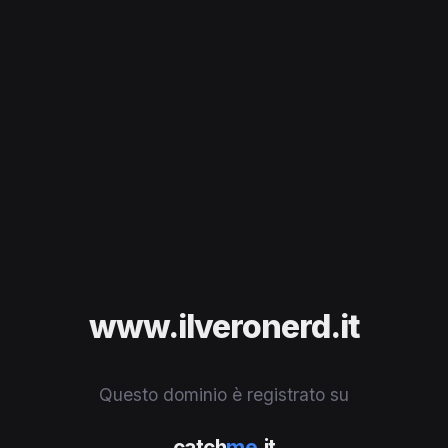
www.ilveronerd.it
Questo dominio è registrato su
catch
me
.it