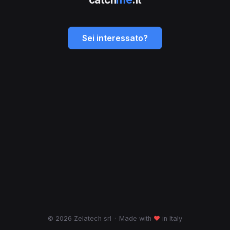
Sei interessato?
© 2026 Zelatech srl
·
Made with
♥
in Italy