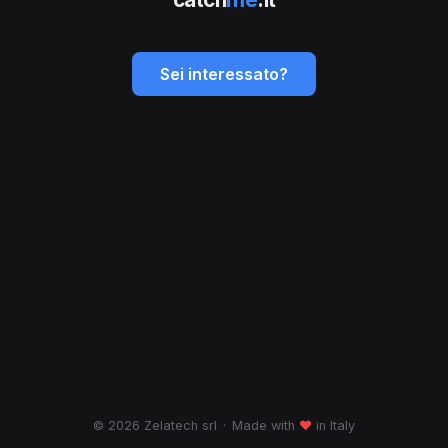
Sei interessato?
© 2026 Zelatech srl
·
Made with
♥
in Italy