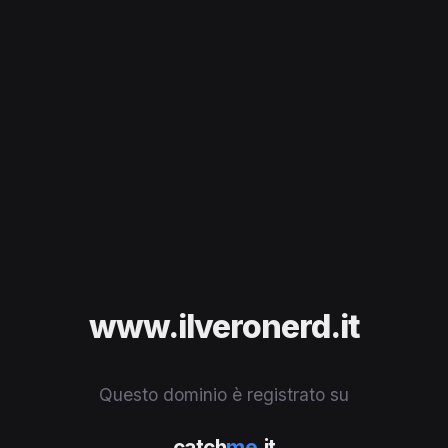
www.ilveronerd.it
Questo dominio è registrato su
catch
me
.it