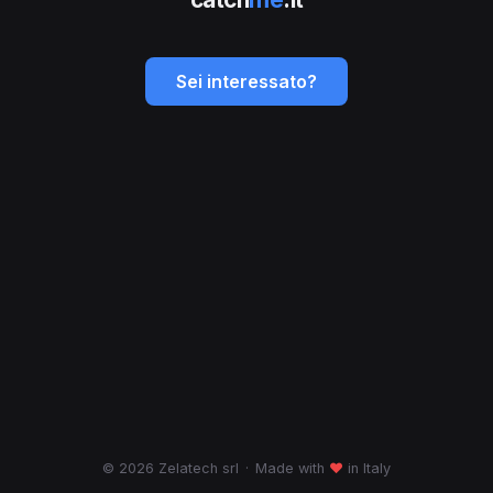
Sei interessato?
© 2026 Zelatech srl
·
Made with
♥
in Italy