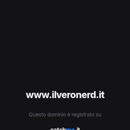
www.ilveronerd.it
Questo dominio è registrato su
catch
me
.it