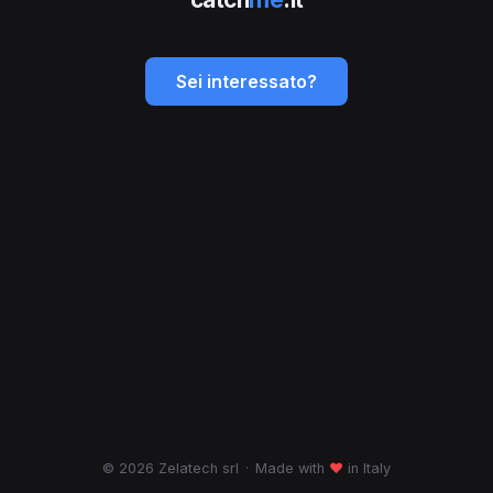
Sei interessato?
© 2026 Zelatech srl
·
Made with
♥
in Italy