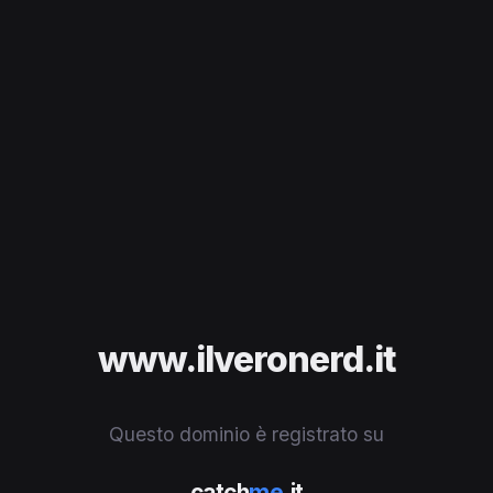
www.ilveronerd.it
Questo dominio è registrato su
catch
me
.it