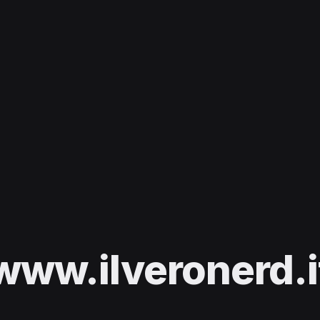
www.ilveronerd.i