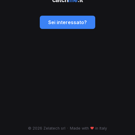
Sei interessato?
© 2026 Zelatech srl
·
Made with
♥
in Italy