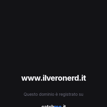
www.ilveronerd.it
Questo dominio è registrato su
catch
me
.it