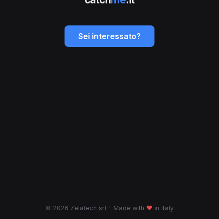
Sei interessato?
© 2026 Zelatech srl
·
Made with
♥
in Italy