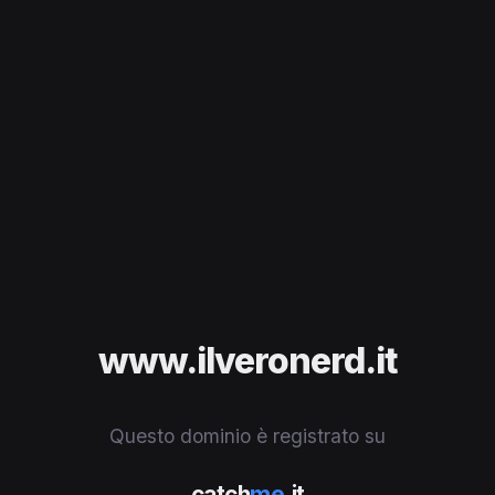
www.ilveronerd.it
Questo dominio è registrato su
catch
me
.it