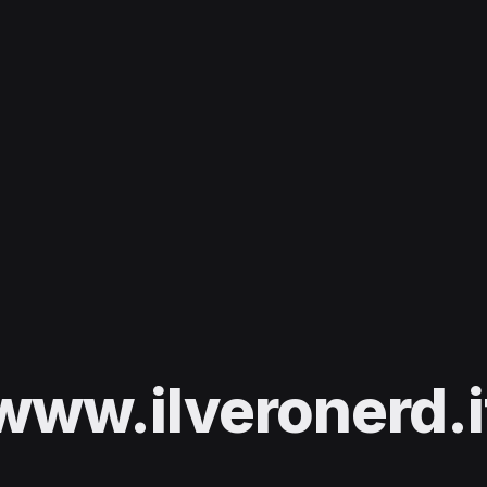
www.ilveronerd.i