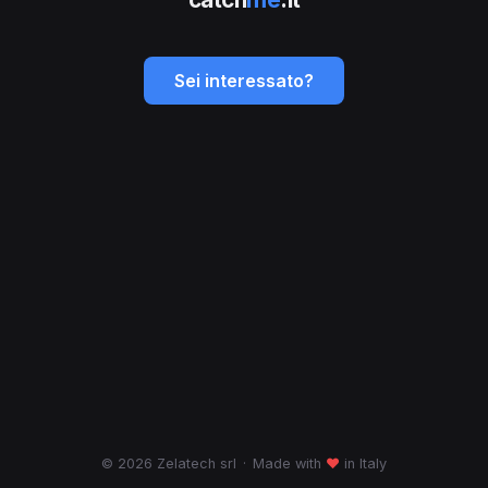
Sei interessato?
© 2026 Zelatech srl
·
Made with
♥
in Italy