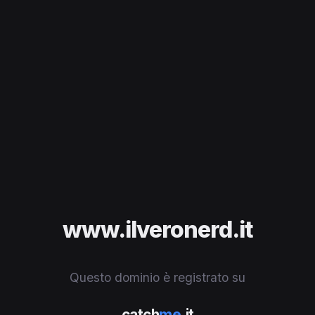
www.ilveronerd.it
Questo dominio è registrato su
catch
me
.it