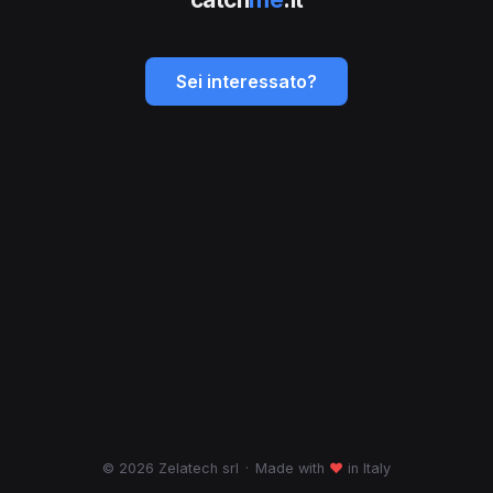
Sei interessato?
© 2026 Zelatech srl
·
Made with
♥
in Italy