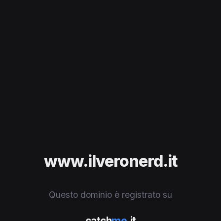
www.ilveronerd.it
Questo dominio è registrato su
catch
me
.it